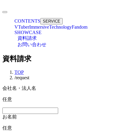
CONTENTS
SERVICE
VTuber
Immersive
Technology
Fandom
SHOWCASE
資料請求
お問い合わせ
資料請求
TOP
/
request
会社名・法人名
任意
お名前
任意